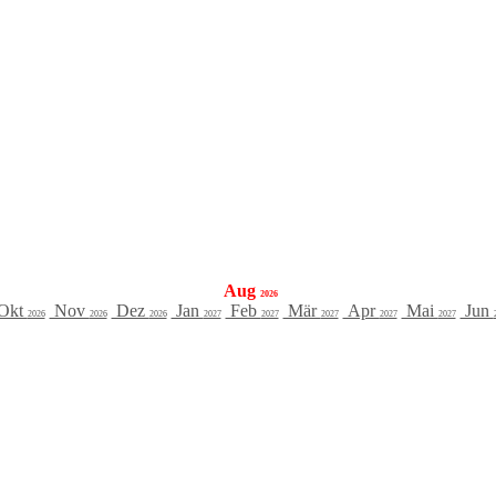
Aug
2026
Okt
Nov
Dez
Jan
Feb
Mär
Apr
Mai
Jun
2026
2026
2026
2027
2027
2027
2027
2027