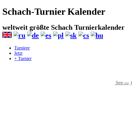
Schach-Turnier Kalender
weltweit größte Schach Turnierkalender
Turniere
Jetzt
+ Turnier
Sep
2026