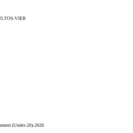
ULTOS-VIER
nament (Under-20)-2026