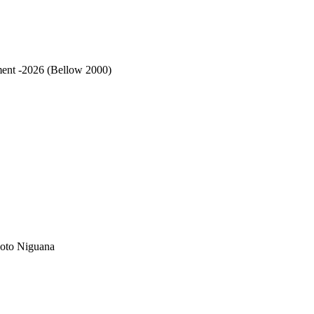
ent -2026 (Bellow 2000)
Noto Niguana